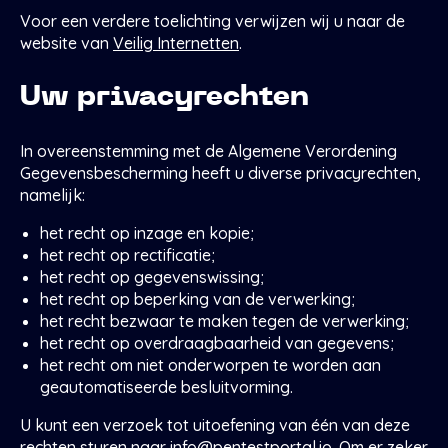
Voor een verdere toelichting verwijzen wij u naar de
website van
Veilig Internetten
.
Uw privacyrechten
In overeenstemming met de Algemene Verordening
Gegevensbescherming heeft u diverse privacyrechten,
namelijk:
het recht op inzage en kopie;
het recht op rectificatie;
het recht op gegevenswissing;
het recht op beperking van de verwerking;
het recht bezwaar te maken tegen de verwerking;
het recht op overdraagbaarheid van gegevens;
het recht om niet onderworpen te worden aan
geautomatiseerde besluitvorming.
U kunt een verzoek tot uitoefening van één van deze
rechten sturen naar
info@pentestportal.io
. Om er zeker