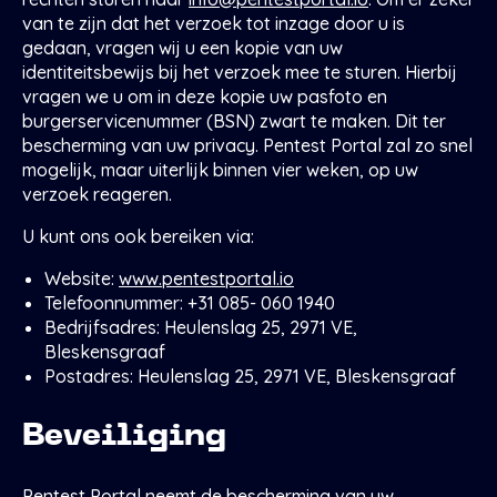
van te zijn dat het verzoek tot inzage door u is
gedaan, vragen wij u een kopie van uw
identiteitsbewijs bij het verzoek mee te sturen. Hierbij
vragen we u om in deze kopie uw pasfoto en
burgerservicenummer (BSN) zwart te maken. Dit ter
bescherming van uw privacy. Pentest Portal zal zo snel
mogelijk, maar uiterlijk binnen vier weken, op uw
verzoek reageren.
U kunt ons ook bereiken via:
Website:
www.pentestportal.io
Telefoonnummer: +31 085- 060 1940
Bedrijfsadres: Heulenslag 25, 2971 VE,
Bleskensgraaf
Postadres: Heulenslag 25, 2971 VE, Bleskensgraaf
Beveiliging
Pentest Portal neemt de bescherming van uw