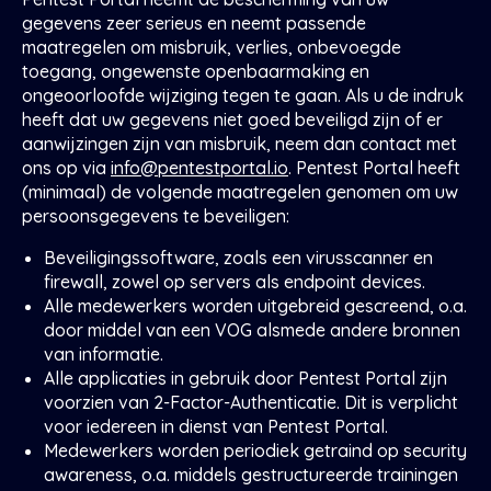
gegevens zeer serieus en neemt passende
maatregelen om misbruik, verlies, onbevoegde
toegang, ongewenste openbaarmaking en
ongeoorloofde wijziging tegen te gaan. Als u de indruk
heeft dat uw gegevens niet goed beveiligd zijn of er
aanwijzingen zijn van misbruik, neem dan contact met
ons op via
info@pentestportal.io
. Pentest Portal heeft
(minimaal) de volgende maatregelen genomen om uw
persoonsgegevens te beveiligen:
Beveiligingssoftware, zoals een virusscanner en
firewall, zowel op servers als endpoint devices.
Alle medewerkers worden uitgebreid gescreend, o.a.
door middel van een VOG alsmede andere bronnen
van informatie.
Alle applicaties in gebruik door Pentest Portal zijn
voorzien van 2-Factor-Authenticatie. Dit is verplicht
voor iedereen in dienst van Pentest Portal.
Medewerkers worden periodiek getraind op security
awareness, o.a. middels gestructureerde trainingen