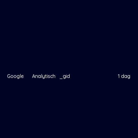
Google
Analytisch
_gid
1 dag