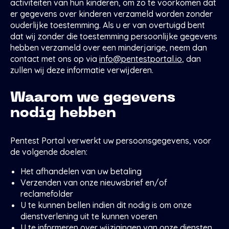
activiteiten van hun kinderen, om zo te voorkomen dat
er gegevens over kinderen verzameld worden zonder
ouderlijke toestemming. Als u er van overtuigd bent
dat wij zonder die toestemming persoonlijke gegevens
hebben verzameld over een minderjarige, neem dan
contact met ons op via
info@pentestportal.io
, dan
zullen wij deze informatie verwijderen.
Waarom we gegevens
nodig hebben
Pentest Portal verwerkt uw persoonsgegevens, voor
de volgende doelen:
Het afhandelen van uw betaling
Verzenden van onze nieuwsbrief en/of
reclamefolder
U te kunnen bellen indien dit nodig is om onze
dienstverlening uit te kunnen voeren
U te informeren over wijzigingen van onze diensten