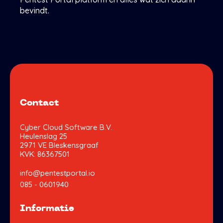
bevindt.
Contact
Cyber Cloud Software B.V.
Heulenslag 25
2971 VE
Bleskensgraaf
KVK: 86367501
info@pentestportal.io
085 - 0601940
Informatie